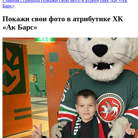
Главная страница
Покажи свои фото в атрибутике ХК «Ак
Барс»
Покажи свои фото в атрибутике ХК
«Ак Барс»