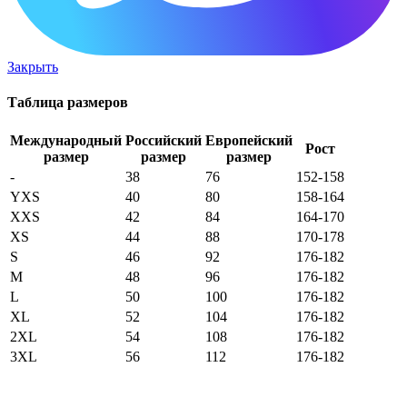
Закрыть
Таблица размеров
Международный
Российский
Европейский
Рост
размер
размер
размер
-
38
76
152-158
YXS
40
80
158-164
XXS
42
84
164-170
XS
44
88
170-178
S
46
92
176-182
M
48
96
176-182
L
50
100
176-182
XL
52
104
176-182
2XL
54
108
176-182
3XL
56
112
176-182