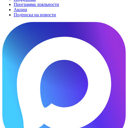
Программа лояльности
Акции
Подписка на новости