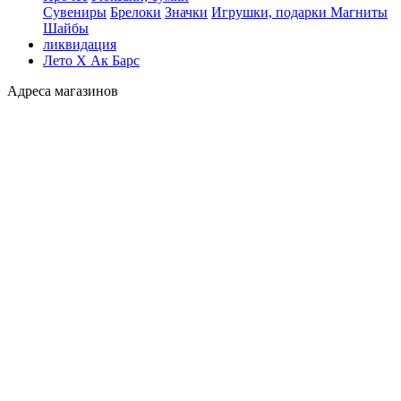
Сувениры
Брелоки
Значки
Игрушки, подарки
Магниты
Шайбы
ликвидация
Лето Х Ак Барс
Адреса магазинов