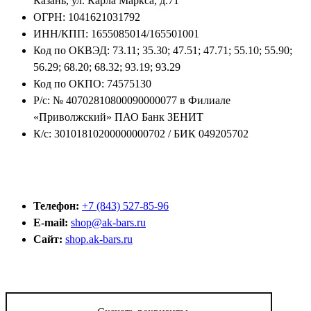
Казань, ул. Карла Маркса, д.71
ОГРН: 1041621031792
ИНН/КПП: 1655085014/165501001
Код по ОКВЭД: 73.11; 35.30; 47.51; 47.71; 55.10; 55.90;
56.29; 68.20; 68.32; 93.19; 93.29
Код по ОКПО: 74575130
Р/с: № 40702810800090000077 в Филиале
«Приволжский» ПАО Банк ЗЕНИТ
К/с: 30101810200000000702 / БИК 049205702
Телефон:
+7 (843) 527-85-96
E-mail:
shop@ak-bars.ru
Сайт:
shop.ak-bars.ru