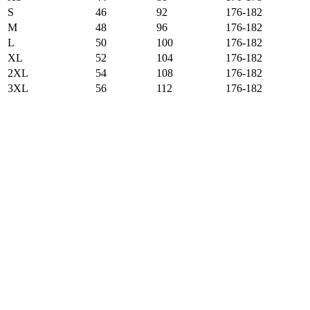
S
46
92
176-182
M
48
96
176-182
L
50
100
176-182
XL
52
104
176-182
2XL
54
108
176-182
3XL
56
112
176-182