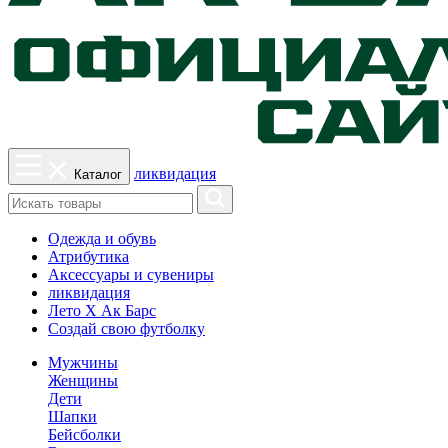
ликвидация
Каталог
Одежда и обувь
Атрибутика
Аксессуары и сувениры
ликвидация
Лето Х Ак Барс
Создай свою футболку
Мужчины
Женщины
Дети
Шапки
Бейсболки