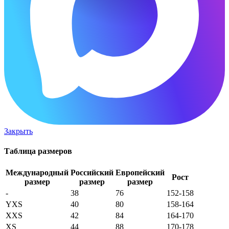
Закрыть
Таблица размеров
Международный
Российский
Европейский
Рост
размер
размер
размер
-
38
76
152-158
YXS
40
80
158-164
XXS
42
84
164-170
XS
44
88
170-178