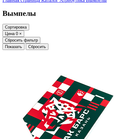
Главная страница
Каталог
Атрибутика
Вымпелы
Вымпелы
Сортировка
Цена
0
×
Сбросить фильтр