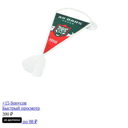
+15 бонусов
Быстрый просмотр
390 ₽
по
98
₽