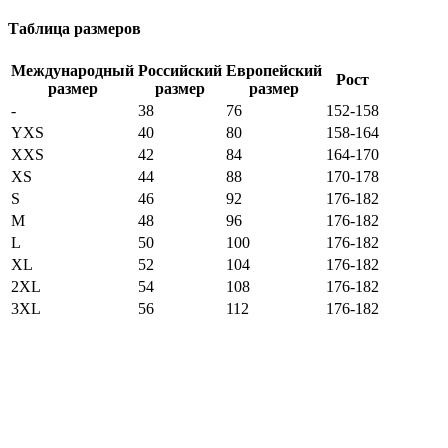
Таблица размеров
Международный
Российский
Европейский
Рост
размер
размер
размер
-
38
76
152-158
YXS
40
80
158-164
XXS
42
84
164-170
XS
44
88
170-178
S
46
92
176-182
M
48
96
176-182
L
50
100
176-182
XL
52
104
176-182
2XL
54
108
176-182
3XL
56
112
176-182