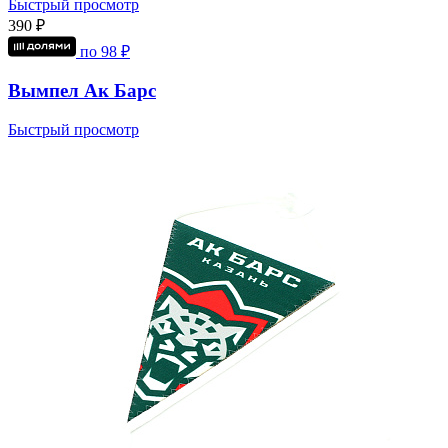
Быстрый просмотр
390 ₽
по
98
₽
Вымпел Ак Барс
Быстрый просмотр