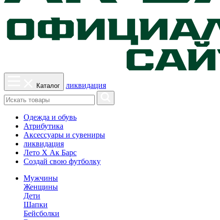
ликвидация
Каталог
Одежда и обувь
Атрибутика
Аксессуары и сувениры
ликвидация
Лето Х Ак Барс
Создай свою футболку
Мужчины
Женщины
Дети
Шапки
Бейсболки