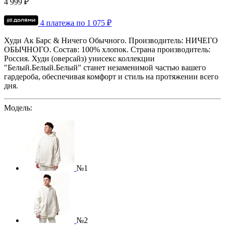
4 999 ₽
4 платежа по
1 075
₽
Худи Ак Барс & Ничего Обычного.
Производитель: НИЧЕГО
ОБЫЧНОГО.
Состав: 100% хлопок.
Страна производитель:
Россия.
Худи (оверсайз) унисекс коллекции
"Белый.Белый.Белый" станет незаменимой частью вашего
гардероба, обеспечивая комфорт и стиль на протяжении всего
дня.
Модель:
№1
№2