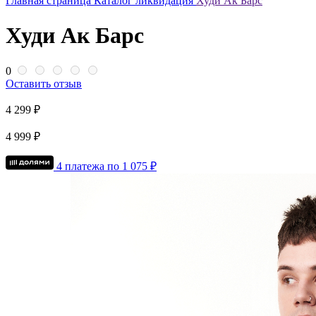
Главная страница
Каталог
ликвидация
Худи Ак Барс
Худи Ак Барс
0
Оставить отзыв
4 299 ₽
4 999 ₽
4 платежа по
1 075
₽