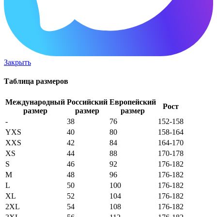
Закрыть
Таблица размеров
Международный
Российский
Европейский
Рост
размер
размер
размер
-
38
76
152-158
YXS
40
80
158-164
XXS
42
84
164-170
XS
44
88
170-178
S
46
92
176-182
M
48
96
176-182
L
50
100
176-182
XL
52
104
176-182
2XL
54
108
176-182