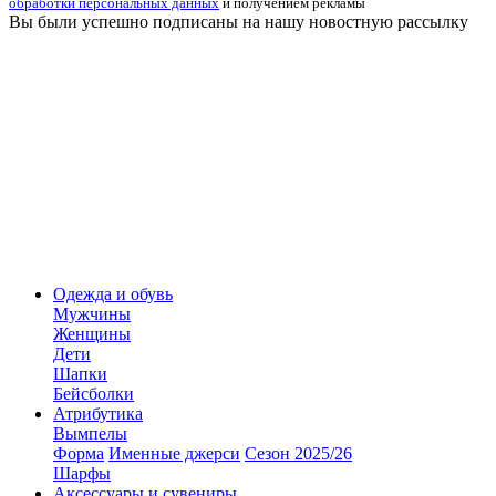
обработки персональных данных
и получением рекламы
Вы были успешно подписаны на нашу новостную рассылку
Одежда и обувь
Мужчины
Женщины
Дети
Шапки
Бейсболки
Атрибутика
Вымпелы
Форма
Именные джерси
Сезон 2025/26
Шарфы
Аксессуары и сувениры