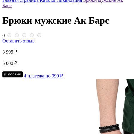
Главная страница
Каталог
ликвидация
Брюки мужские Ак
Барс
Брюки мужские Ак Барс
0
Оставить отзыв
3 995 ₽
5 000 ₽
4 платежа по
999
₽