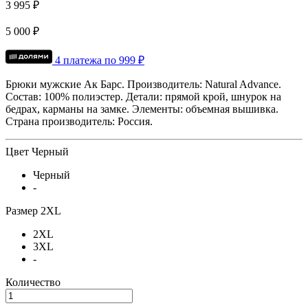
3 995 ₽
5 000 ₽
4 платежа по
999
₽
Брюки мужские Ак Барс.
Производитель: Natural Advance.
Состав: 100% полиэстер.
Детали: прямой крой, шнурок на
бедрах, карманы на замке.
Элементы: объемная вышивка.
Страна производитель: Россия.
Цвет
Черный
Черный
-
Размер
2XL
2XL
3XL
-
Количество