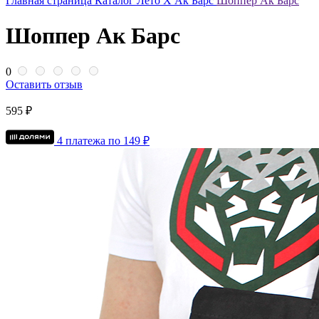
Главная страница
Каталог
Лето Х Ак Барс
Шоппер Ак Барс
Шоппер Ак Барс
0
Оставить отзыв
595 ₽
4 платежа по
149
₽