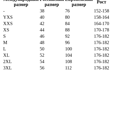
Рост
размер
размер
размер
-
38
76
152-158
YXS
40
80
158-164
XXS
42
84
164-170
XS
44
88
170-178
S
46
92
176-182
M
48
96
176-182
L
50
100
176-182
XL
52
104
176-182
2XL
54
108
176-182
3XL
56
112
176-182