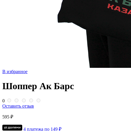
В избранное
Шоппер Ак Барс
0
Оставить отзыв
595 ₽
4 платежа по
149
₽