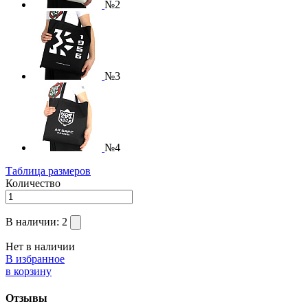
№2
№3
№4
Таблица размеров
Количество
В наличии:
2
Нет в наличии
В избранное
в корзину
Отзывы