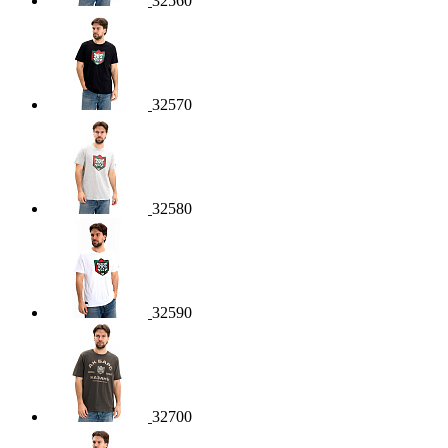
32560
32570
32580
32590
32700