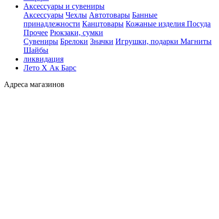
Аксессуары и сувениры
Аксессуары
Чехлы
Автотовары
Банные
принадлежности
Канцтовары
Кожаные изделия
Посуда
Прочее
Рюкзаки, сумки
Сувениры
Брелоки
Значки
Игрушки, подарки
Магниты
Шайбы
ликвидация
Лето Х Ак Барс
Адреса магазинов