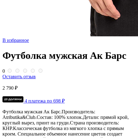
В избранное
Футболка мужская Ак Барс
0
Оставить отзыв
2 790 ₽
4 платежа по
698
₽
Футболка мужская Ак Барс.
Производитель:
Atributika&Club.
Состав: 100% хлопок.
Детали: прямой крой,
круглый вырез, принт на груди.
Страна производитель:
КНР.
Классическая футболка из мягкого хлопка с прямым
кроем. Специальное объемное нанесение цветов создает