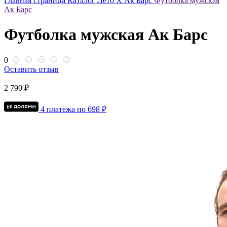
Главная страница
Каталог
Лето Х Ак Барс
Футболка мужская
Ак Барс
Футболка мужская Ак Барс
0
Оставить отзыв
2 790 ₽
4 платежа по
698
₽