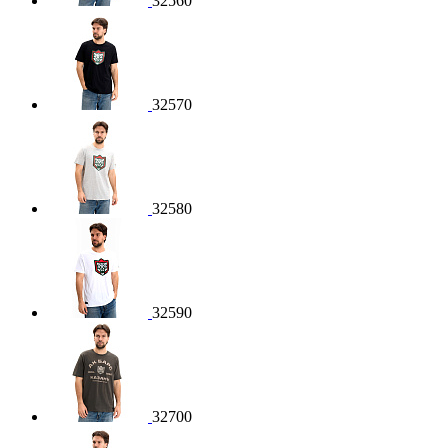
32560
32570
32580
32590
32700