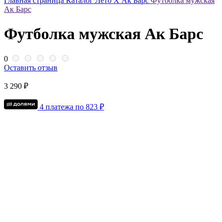
Главная страница
Каталог
Лето Х Ак Барс
Футболка мужская
Ак Барс
Футболка мужская Ак Барс
0
Оставить отзыв
3 290 ₽
4 платежа по
823
₽