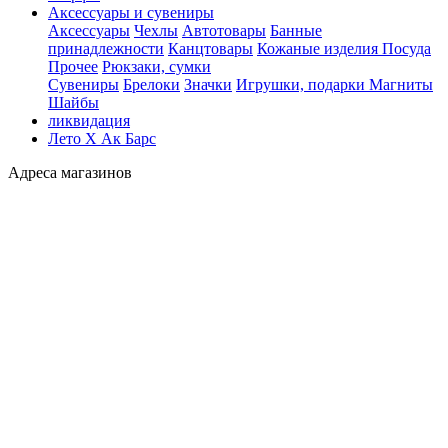
Аксессуары и сувениры
Аксессуары
Чехлы
Автотовары
Банные
принадлежности
Канцтовары
Кожаные изделия
Посуда
Прочее
Рюкзаки, сумки
Сувениры
Брелоки
Значки
Игрушки, подарки
Магниты
Шайбы
ликвидация
Лето Х Ак Барс
Адреса магазинов