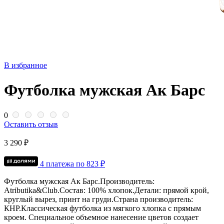
В избранное
Футболка мужская Ак Барс
0
Оставить отзыв
3 290 ₽
4 платежа по
823
₽
Футболка мужская Ак Барс.
Производитель:
Atributika&Club.
Состав: 100% хлопок.
Детали: прямой крой,
круглый вырез, принт на груди.
Страна производитель:
КНР.
Классическая футболка из мягкого хлопка с прямым
кроем. Специальное объемное нанесение цветов создает