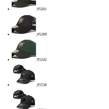
95261
95289
95242
95538