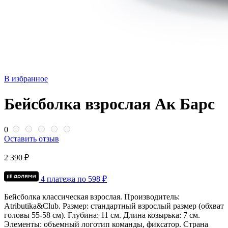
В избранное
Бейсболка взрослая Ак Барс
0
Оставить отзыв
2 390 ₽
4 платежа по
598
₽
Бейсболка классическая взрослая.
Производитель:
Atributika&Club.
Размер: стандартный взрослый размер (обхват
головы 55-58 см).
Глубина: 11 см.
Длина козырька: 7 см.
Элементы: объемный логотип команды, фиксатор.
Страна