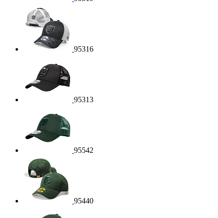
95316
95313
95542
95440