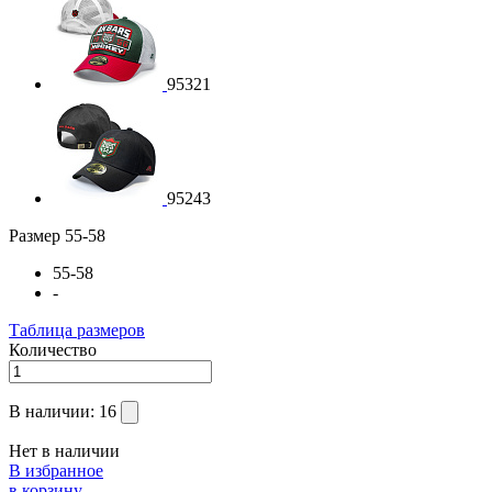
95321
95243
Размер
55-58
55-58
-
Таблица размеров
Количество
В наличии:
16
Нет в наличии
В избранное
в корзину