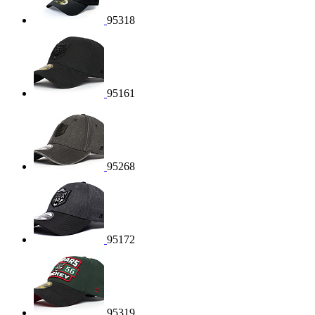
95318
95161
95268
95172
95319