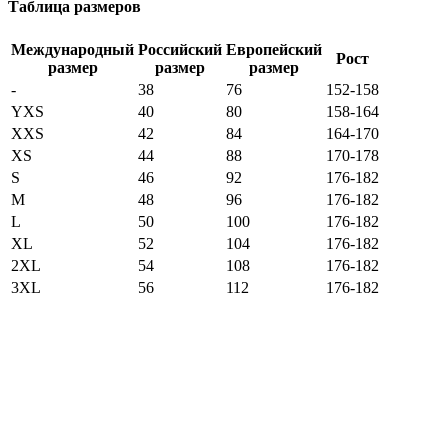
Таблица размеров
Международный
Российский
Европейский
Рост
размер
размер
размер
-
38
76
152-158
YXS
40
80
158-164
XXS
42
84
164-170
XS
44
88
170-178
S
46
92
176-182
M
48
96
176-182
L
50
100
176-182
XL
52
104
176-182
2XL
54
108
176-182
3XL
56
112
176-182