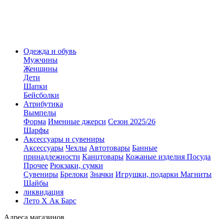
Одежда и обувь
Мужчины
Женщины
Дети
Шапки
Бейсболки
Атрибутика
Вымпелы
Форма
Именные джерси
Сезон 2025/26
Шарфы
Аксессуары и сувениры
Аксессуары
Чехлы
Автотовары
Банные
принадлежности
Канцтовары
Кожаные изделия
Посуда
Прочее
Рюкзаки, сумки
Сувениры
Брелоки
Значки
Игрушки, подарки
Магниты
Шайбы
ликвидация
Лето Х Ак Барс
Адреса магазинов