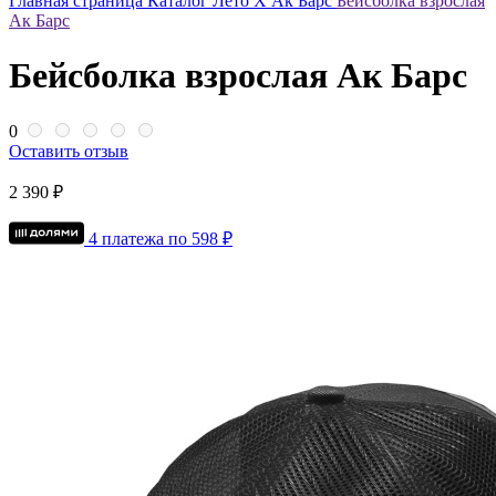
Главная страница
Каталог
Лето Х Ак Барс
Бейсболка взрослая
Ак Барс
Бейсболка взрослая Ак Барс
0
Оставить отзыв
2 390 ₽
4 платежа по
598
₽