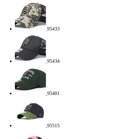
95433
95434
95401
95515