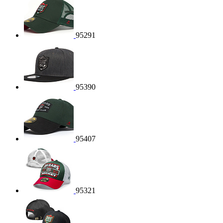
95291
95390
95407
95321