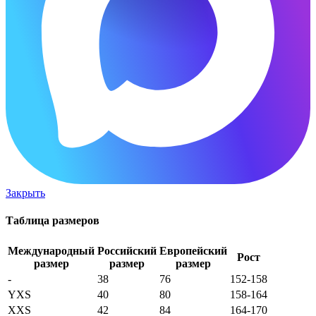
Закрыть
Таблица размеров
Международный
Российский
Европейский
Рост
размер
размер
размер
-
38
76
152-158
YXS
40
80
158-164
XXS
42
84
164-170