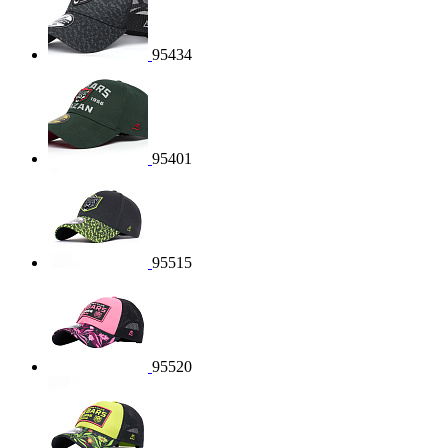
95434
95401
95515
95520