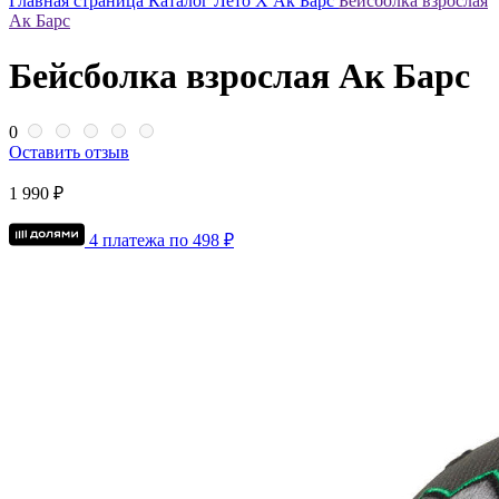
Главная страница
Каталог
Лето Х Ак Барс
Бейсболка взрослая
Ак Барс
Бейсболка взрослая Ак Барс
0
Оставить отзыв
1 990 ₽
4 платежа по
498
₽