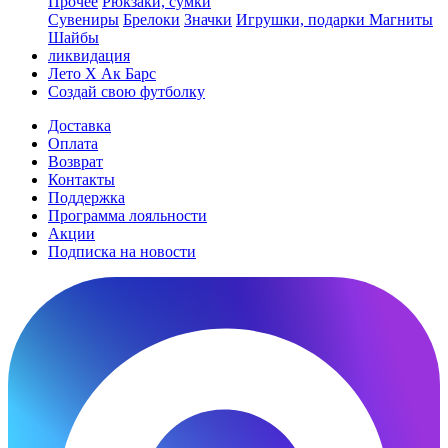
Прочее
Рюкзаки, сумки
Сувениры
Брелоки
Значки
Игрушки, подарки
Магниты
Шайбы
ликвидация
Лето Х Ак Барс
Создай свою футболку
Доставка
Оплата
Возврат
Контакты
Поддержка
Программа лояльности
Акции
Подписка на новости