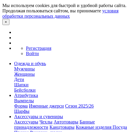
Мы используем cookies для быстрой и удобной работы сайта.
Продолжая пользоваться сайтом, вы принимаете
условия
обработки персональных данных
×
Регистрация
Войти
Одежда и обувь
Мужчины
Женщины
Дети
Шапки
Бейсболки
Атрибутика
Вымпелы
Форма
Именные джерси
Сезон 2025/26
Шарфы
Аксессуары и сувениры
Аксессуары
Чехлы
Автотовары
Банные
принадлежности
Канцтовары
Кожаные изделия
Посуда