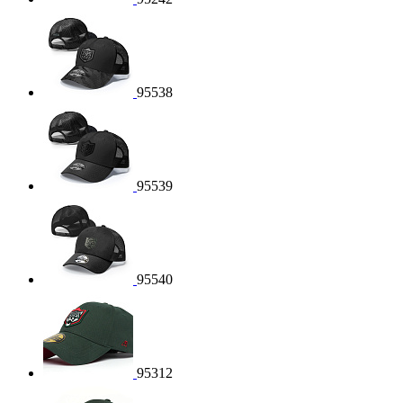
95538
95539
95540
95312