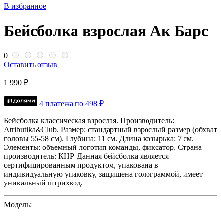
В избранное
Бейсболка взрослая Ак Барс
0
Оставить отзыв
1 990 ₽
4 платежа по
498
₽
Бейсболка классическая взрослая.
Производитель:
Atributika&Club.
Размер: стандартный взрослый размер (обхват
головы 55-58 см).
Глубина: 11 см.
Длина козырька: 7 см.
Элементы: объемный логотип команды, фиксатор.
Страна
производитель: КНР.
Данная бейсболка является
сертифицированным продуктом, упакована в
индивидуальную упаковку, защищена голограммой, имеет
уникальный штрихкод.
Модель: