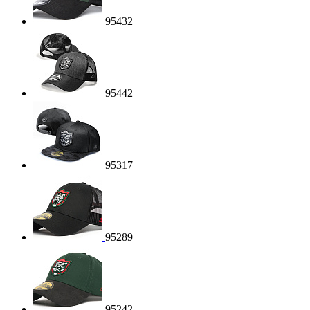
95432
95442
95317
95289
95242