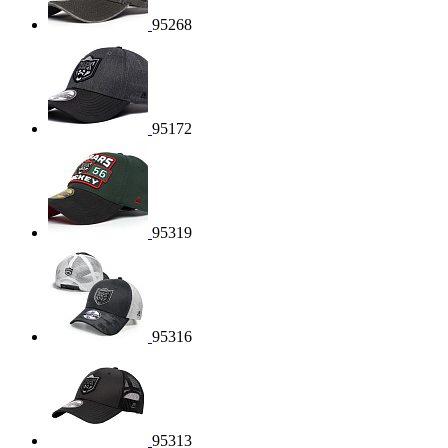
95268
95172
95319
95316
95313