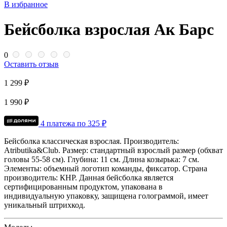
В избранное
Бейсболка взрослая Ак Барс
0
Оставить отзыв
1 299 ₽
1 990 ₽
4 платежа по
325
₽
Бейсболка классическая взрослая.
Производитель:
Atributika&Club.
Размер: стандартный взрослый размер (обхват
головы 55-58 см).
Глубина: 11 см.
Длина козырька: 7 см.
Элементы: объемный логотип команды, фиксатор.
Страна
производитель: КНР.
Данная бейсболка является
сертифицированным продуктом, упакована в
индивидуальную упаковку, защищена голограммой, имеет
уникальный штрихкод.