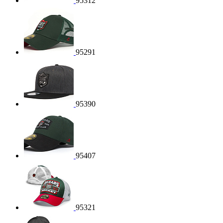
95312
95291
95390
95407
95321