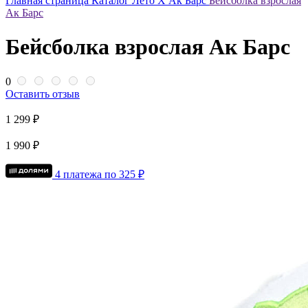
Главная страница
Каталог
Лето Х Ак Барс
Бейсболка взрослая
Ак Барс
Бейсболка взрослая Ак Барс
0
Оставить отзыв
1 299 ₽
1 990 ₽
4 платежа по
325
₽