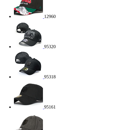
12960
95320
95318
95161