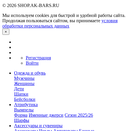
© 2026 SHOP.AK-BARS.RU
Мы используем cookies для быстрой и удобной работы сайта.
Продолжая пользоваться сайтом, вы принимаете
условия
обработки персональных данных
×
Регистрация
Войти
Одежда и обувь
Мужчины
Женщины
Дети
Шапки
Бейсболки
Атрибутика
Вымпелы
Форма
Именные джерси
Сезон 2025/26
Шарфы
Аксессуары и сувениры
Аксессуары
Чехлы
Автотовары
Банные