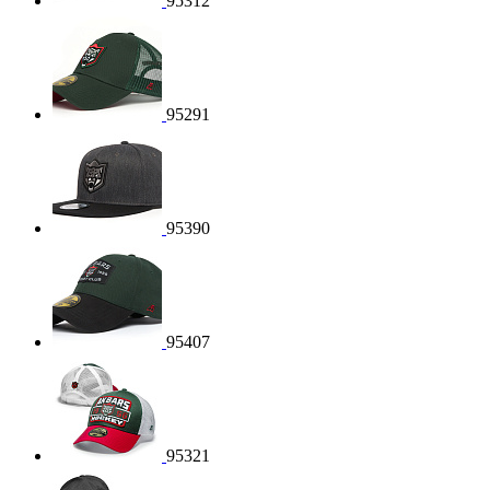
95312
95291
95390
95407
95321