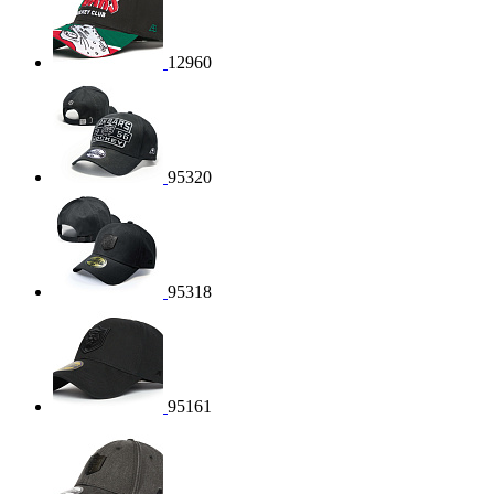
12960
95320
95318
95161