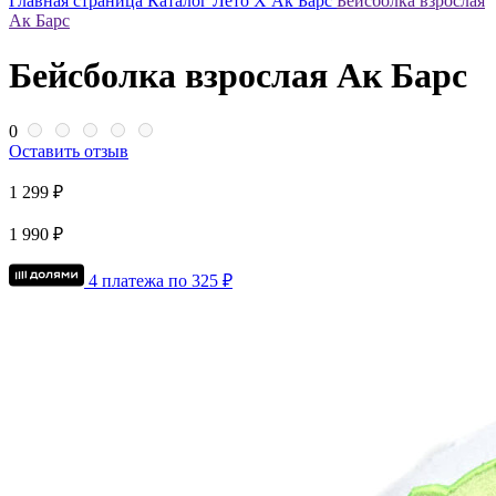
Главная страница
Каталог
Лето Х Ак Барс
Бейсболка взрослая
Ак Барс
Бейсболка взрослая Ак Барс
0
Оставить отзыв
1 299 ₽
1 990 ₽
4 платежа по
325
₽