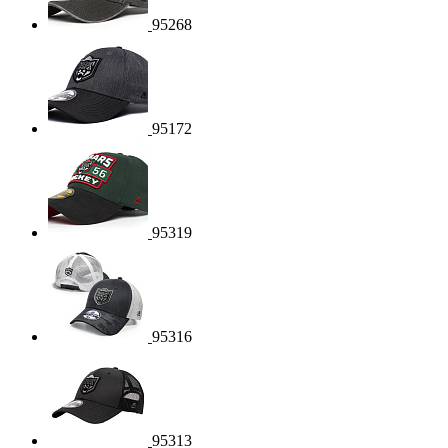
95268
95172
95319
95316
95313