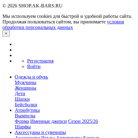
© 2026 SHOP.AK-BARS.RU
Мы используем cookies для быстрой и удобной работы сайта.
Продолжая пользоваться сайтом, вы принимаете
условия
обработки персональных данных
×
Регистрация
Войти
Одежда и обувь
Мужчины
Женщины
Дети
Шапки
Бейсболки
Атрибутика
Вымпелы
Форма
Именные джерси
Сезон 2025/26
Шарфы
Аксессуары и сувениры
Аксессуары
Чехлы
Автотовары
Банные