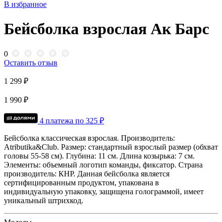
В избранное
Бейсболка взрослая Ак Барс
0
Оставить отзыв
1 299 ₽
1 990 ₽
4 платежа по
325
₽
Бейсболка классическая взрослая.
Производитель:
Atributika&Club.
Размер: стандартный взрослый размер (обхват
головы 55-58 см).
Глубина: 11 см.
Длина козырька: 7 см.
Элементы: объемный логотип команды, фиксатор.
Страна
производитель: КНР.
Данная бейсболка является
сертифицированным продуктом, упакована в
индивидуальную упаковку, защищена голограммой, имеет
уникальный штрихкод.