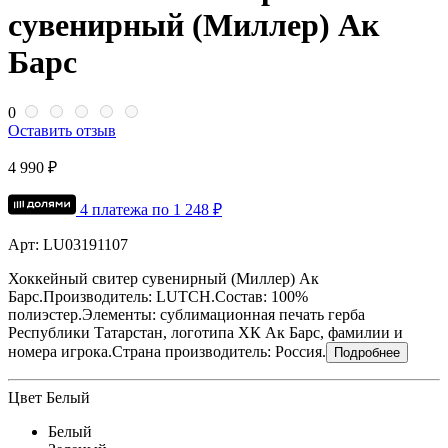
сувенирный (Миллер) Ак
Барс
0
Оставить отзыв
4 990 ₽
4 платежа по
1 248
₽
Арт: LU03191107
Хоккейный свитер сувенирный (Миллер) Ак
Барс.
Производитель: LUTCH.
Состав: 100%
полиэстер.
Элементы: сублимационная печать герба
Республики Татарстан, логотипа ХК Ак Барс, фамилии и
номера игрока.
Страна производитель: Россия.
Подробнее
Цвет
Белый
Белый