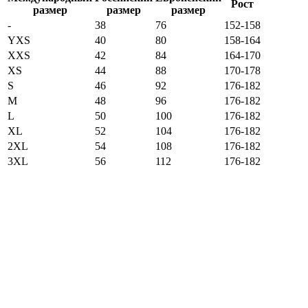
Рост
размер
размер
размер
-
38
76
152-158
YXS
40
80
158-164
XXS
42
84
164-170
XS
44
88
170-178
S
46
92
176-182
M
48
96
176-182
L
50
100
176-182
XL
52
104
176-182
2XL
54
108
176-182
3XL
56
112
176-182