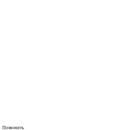
Позвонить