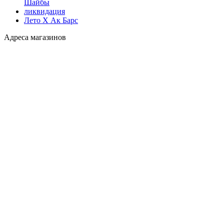
Шайбы
ликвидация
Лето Х Ак Барс
Адреса магазинов