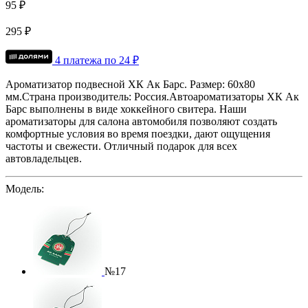
95 ₽
295 ₽
4 платежа по
24
₽
Ароматизатор подвесной ХК Ак Барс.
Размер: 60х80
мм.
Страна производитель: Россия.
Автоароматизаторы ХК Ак
Барс выполнены в виде хоккейного свитера. Наши
ароматизаторы для салона автомобиля позволяют создать
комфортные условия во время поездки, дают ощущения
частоты и свежести. Отличный подарок для всех
автовладельце
Модель:
№17