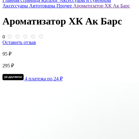
Главная страница
Каталог
Аксессуары и сувениры
Аксессуары
Автотовары
Прочее
Ароматизатор ХК Ак Барс
Ароматизатор ХК Ак Барс
0
Оставить отзыв
95 ₽
295 ₽
4 платежа по
24
₽