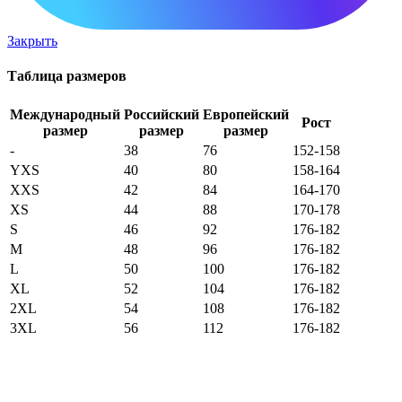
Закрыть
Таблица размеров
Международный
Российский
Европейский
Рост
размер
размер
размер
-
38
76
152-158
YXS
40
80
158-164
XXS
42
84
164-170
XS
44
88
170-178
S
46
92
176-182
M
48
96
176-182
L
50
100
176-182
XL
52
104
176-182
2XL
54
108
176-182
3XL
56
112
176-182